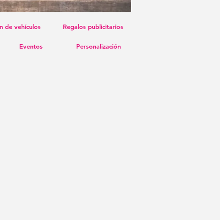
n de vehículos
Regalos publicitarios
Eventos
Personalización