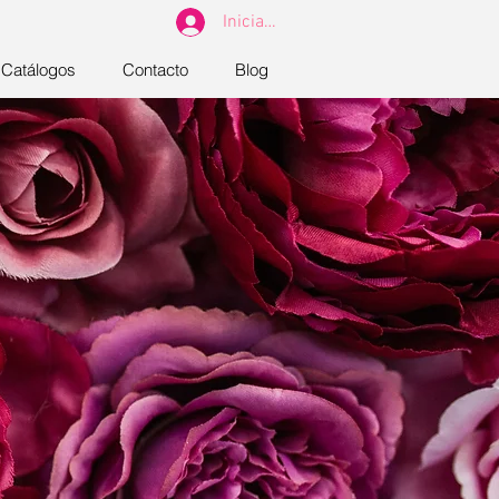
Iniciar sesión
Catálogos
Contacto
Blog