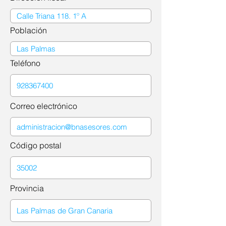
Población
Teléfono
Correo electrónico
Código postal
Provincia