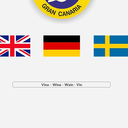
Vino · Wine · Wein · Vin