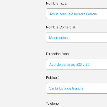
Nombre fiscal
Nombre Comercial
Dirección fiscal
Población
Teléfono