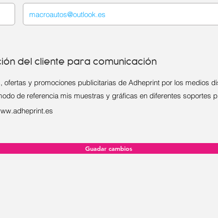
ción del cliente para comunicación
, ofertas y promociones publicitarias de Adheprint por los medios di
modo de referencia mis muestras y gráficas en diferentes soportes pu
ww.adheprint.es
Guadar cambios