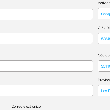
Activid
CIF / D
Código 
Provinc
Correo electrónico